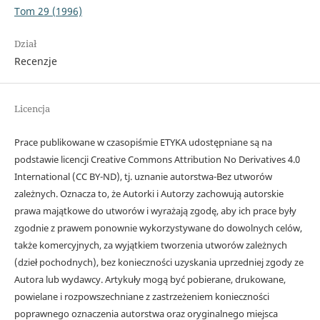
Tom 29 (1996)
Dział
Recenzje
Licencja
Prace publikowane w czasopiśmie ETYKA udostępniane są na
podstawie licencji Creative Commons Attribution No Derivatives 4.0
International (CC BY-ND), tj. uznanie autorstwa-Bez utworów
zależnych. Oznacza to, że Autorki i Autorzy zachowują autorskie
prawa majątkowe do utworów i wyrażają zgodę, aby ich prace były
zgodnie z prawem ponownie wykorzystywane do dowolnych celów,
także komercyjnych, za wyjątkiem tworzenia utworów zależnych
(dzieł pochodnych), bez konieczności uzyskania uprzedniej zgody ze
Autora lub wydawcy. Artykuły mogą być pobierane, drukowane,
powielane i rozpowszechniane z zastrzeżeniem konieczności
poprawnego oznaczenia autorstwa oraz oryginalnego miejsca