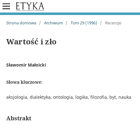
Strona domowa
/
Archiwum
/
Tom 29 (1996)
/
Recenzje
Wartość i zło
Sławomir Małoicki
Słowa kluczowe:
aksjologia, dialektyka, ontologia, logika, filozofia, byt, nauka
Abstrakt