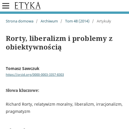
Strona domowa
/
Archiwum
/
Tom 48 (2014)
/
Artykuły
Rorty, liberalizm i problemy z
obiektywnością
Tomasz Sawczuk
https://orcid.org/0000-0003-3357-8303
Słowa kluczowe:
Richard Rorty, relatywizm moralny, liberalizm, irracjonalizm,
pragmatyzm