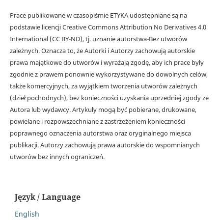
Prace publikowane w czasopiśmie ETYKA udostępniane są na
podstawie licencji Creative Commons Attribution No Derivatives 4.0
International (CC BY-ND), tj. uznanie autorstwa-Bez utworów
zależnych. Oznacza to, że Autorki i Autorzy zachowują autorskie
prawa majątkowe do utworów i wyrażają zgodę, aby ich prace były
zgodnie z prawem ponownie wykorzystywane do dowolnych celów,
także komercyjnych, za wyjątkiem tworzenia utworów zależnych
(dzieł pochodnych), bez konieczności uzyskania uprzedniej zgody ze
Autora lub wydawcy. Artykuły mogą być pobierane, drukowane,
powielane i rozpowszechniane z zastrzeżeniem konieczności
poprawnego oznaczenia autorstwa oraz oryginalnego miejsca
publikacji. Autorzy zachowują prawa autorskie do wspomnianych
utworów bez innych ograniczeń.
Język / Language
English