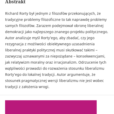
Abstrakt
Richard Rorty był jednym z filozofów przekonujących, że
tradycyjne problemy filozoficzne to tak naprawdę problemy
samych filozofów. Zarazem podejmował obronę liberalnej
demokracji jako najlepszego znanego projektu politycznego.
Autor analizuje myśl Rorty’ego, aby zbadać, czy jego
rezygnacja z możliwości obiektywnego uzasadnienia
liberalnej praktyki politycznej musi skutkować takimi –
zazwyczaj uznawanymi za niepożądane – konsekwencjami,
jak relatywizm moralny oraz irracjonalizm. Odrzucenie tych
wątpliwości prowadzi do rozważenia stosunku liberalizmu
Rorty’ego do lokalnej tradycji. Autor argumentuje, że
stosunek pragmatycznej wersji liberalizmu nie jest wobec
tradycji z założenia wrogi.