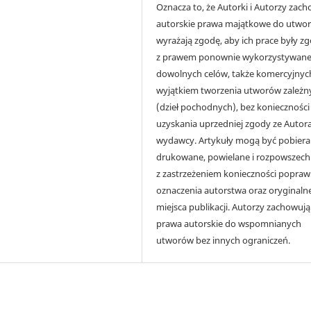
Oznacza to, że Autorki i Autorzy zac
autorskie prawa majątkowe do utwor
wyrażają zgodę, aby ich prace były z
z prawem ponownie wykorzystywane
dowolnych celów, także komercyjnych
wyjątkiem tworzenia utworów zależn
(dzieł pochodnych), bez konieczności
uzyskania uprzedniej zgody ze Autora
wydawcy. Artykuły mogą być pobiera
drukowane, powielane i rozpowszech
z zastrzeżeniem konieczności popra
oznaczenia autorstwa oraz oryginaln
miejsca publikacji. Autorzy zachowują
prawa autorskie do wspomnianych
utworów bez innych ograniczeń.