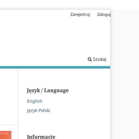
Zarejestruj
Zaloguj
Szukaj
Język / Language
English
Język Polski
Informacje