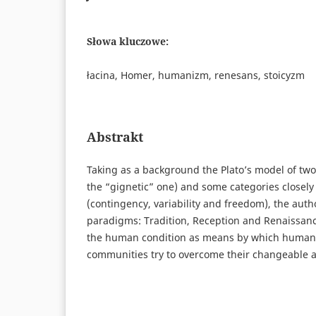
Słowa kluczowe:
łacina, Homer, humanizm, renesans, stoicyzm
Abstrakt
Taking as a background the Plato’s model of two
the “gignetic” one) and some categories closely 
(contingency, variability and freedom), the auth
paradigms: Tradition, Reception and Renaissanc
the human condition as means by which humans
communities try to overcome their changeable a