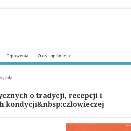
Ogłoszenia
O czasopiśmie
rtykuły
tycznych o tradycji, recepcji i
ch kondycji&nbsp;człowieczej