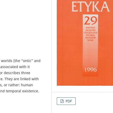
 worlds (the “ontic” and
associated with it
or describes three
e. They are linked with
, or rather: human
nd temporal existence.
PDF