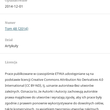
Opublikowane
2014-12-01
Numer
Tom 48 (2014)
Dział
Artykuły
Licencja
Prace publikowane w czasopiśmie ETYKA udostępniane są na
podstawie licencji Creative Commons Attribution No Derivatives 4.0
International (CC BY-ND), tj. uznanie autorstwa-Bez utworów
zależnych. Oznacza to, że Autorki i Autorzy zachowują autorskie
prawa majątkowe do utworów i wyrażają zgodę, aby ich prace były
zgodnie z prawem ponownie wykorzystywane do dowolnych celów,
także komercyjnych, za wyjątkiem tworzenia utworów zależnych