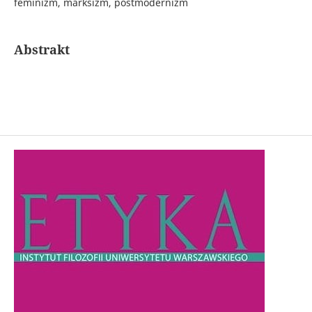
feminizm, marksizm, postmodernizm
Abstrakt