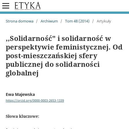
Strona domowa
/
Archiwum
/
Tom 48 (2014)
/
Artykuły
,,Solidarność" i solidarność w
perspektywie feministycznej. Od
post-mieszczańskiej sfery
publicznej do solidarności
globalnej
Ewa Majewska
https://orcid.org/0000-0003-2653-1339
Słowa kluczowe: