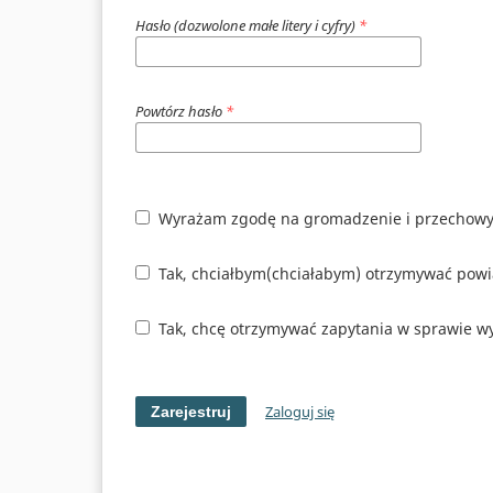
Hasło (dozwolone małe litery i cyfry)
*
Powtórz hasło
*
Wyrażam zgodę na gromadzenie i przechowy
Tak, chciałbym(chciałabym) otrzymywać powi
Tak, chcę otrzymywać zapytania w sprawie wy
Zaloguj się
Zarejestruj