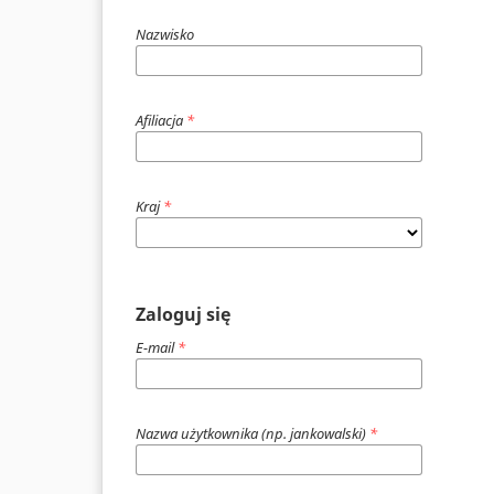
Nazwisko
Afiliacja
*
Kraj
*
Zaloguj się
E-mail
*
Nazwa użytkownika (np. jankowalski)
*