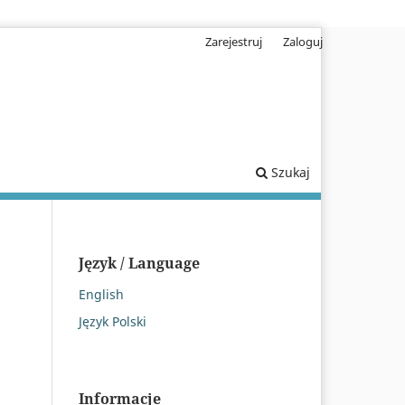
Zarejestruj
Zaloguj
Szukaj
Język / Language
English
Język Polski
Informacje