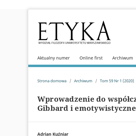
Aktualny numer
Online first
Archiwum
Strona domowa
/
Archiwum
/
Tom 59 Nr 1 (2020)
Wprowadzenie do współcz
Gibbard i emotywistyczne 
Adrian Kuźniar