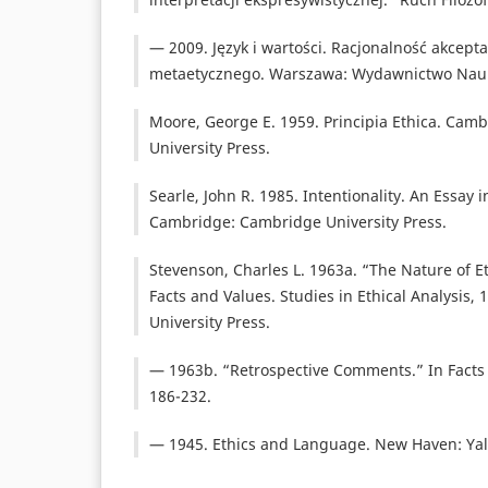
— 2009. Język i wartości. Racjonalność akcept
metaetycznego. Warszawa: Wydawnictwo Nau
Moore, George E. 1959. Principia Ethica. Cam
University Press.
Searle, John R. 1985. Intentionality. An Essay 
Cambridge: Cambridge University Press.
Stevenson, Charles L. 1963a. “The Nature of E
Facts and Values. Studies in Ethical Analysis,
University Press.
— 1963b. “Retrospective Comments.” In Facts a
186-232.
— 1945. Ethics and Language. New Haven: Yale