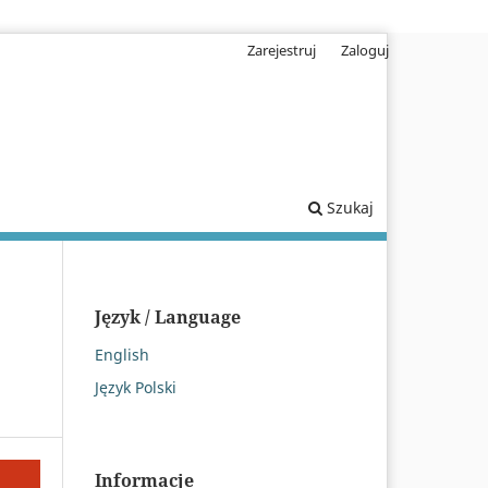
Zarejestruj
Zaloguj
Szukaj
Język / Language
English
Język Polski
Informacje