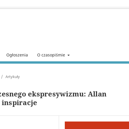
Ogłoszenia
O czasopiśmie
/
Artykuły
esnego ekspresywizmu: Allan
inspiracje