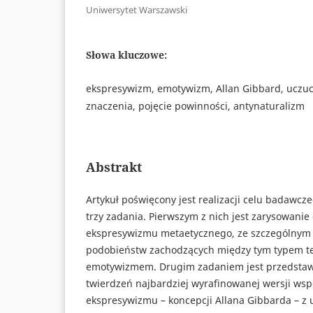
Uniwersytet Warszawski
Słowa kluczowe:
ekspresywizm, emotywizm, Allan Gibbard, uczuc
znaczenia, pojęcie powinności, antynaturalizm
Abstrakt
Artykuł poświęcony jest realizacji celu badawcze
trzy zadania. Pierwszym z nich jest zarysowani
ekspresywizmu metaetycznego, ze szczególnym 
podobieństw zachodzących między tym typem te
emotywizmem. Drugim zadaniem jest przedsta
twierdzeń najbardziej wyrafinowanej wersji ws
ekspresywizmu – koncepcji Allana Gibbarda – z