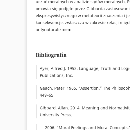
uczuć moralnych w analizie sądów moralnych. Po
omawia się podjęte przez Gibbarda zastosowani
ekspresywistycznego w metateorii znaczenia i j
konsekwencje, zwłaszcza w zakresie relacji mi
antynaturalizmem.
Bibliografia
Ayer, Alfred J. 1952. Language, Truth and Log
Publications, Inc.
Geach, Peter. 1965. “Assertion.” The Philosoph
449–65.
Gibbard, Allan. 2014. Meaning and Normativit
University Press.
— 2006. “Moral Feelings and Moral Concepts.”