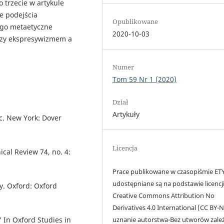
 trzecie w artykule
e podejścia
Opublikowane
ego metaetyczne
2020-10-03
ędzy ekspresywizmem a
Numer
Tom 59 Nr 1 (2020)
Dział
Artykuły
ic. New York: Dover
Licencja
ical Review 74, no. 4:
Prace publikowane w czasopiśmie ET
udostępniane są na podstawie licencj
y. Oxford: Oxford
Creative Commons Attribution No
Derivatives 4.0 International (CC BY-ND
uznanie autorstwa-Bez utworów zale
 In Oxford Studies in